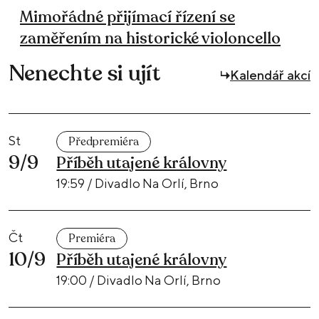
Mimořádné přijímací řízení se
zaměřením na historické violoncello
Nenechte si ujít
Kalendář akcí
St
Předpremiéra
9/9
Příběh utajené královny
19:59 / Divadlo Na Orlí, Brno
Čt
Premiéra
10/9
Příběh utajené královny
19:00 / Divadlo Na Orlí, Brno