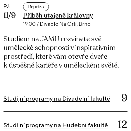
Pá
Repríza
11/9
Příběh utajené královny
19:00 / Divadlo Na Orlí, Brno
Studiem na JAMU rozvinete své
umělecké schopnosti v inspirativním
prostředí, které vám otevře dveře
k úspěšné kariéře v uměleckém světě.
9
Studijní programy na Divadelní fakultě
12
Studijní programy na Hudební fakultě