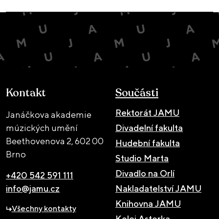
Kontakt
Součásti
Rektorát JAMU
Janáčkova akademie
múzických umění
Divadelní fakulta
Beethovenova 2,
602 00
Hudební fakulta
Brno
Studio Marta
Divadlo na Orlí
+420 542 591 111
info@jamu.cz
Nakladatelství JAMU
Knihovna JAMU
Všechny kontakty
Kolej Astorka