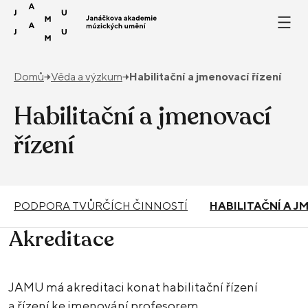
Přeskočit na obsah
Domů
Věda a výzkum
Habilitační a jmenovací řízení
Habilitační a jmenovací
řízení
PODPORA TVŮRČÍCH ČINNOSTÍ
HABILITAČNÍ A J
Akreditace
JAMU má akreditaci konat habilitační řízení
a řízení ke jmenování profesorem