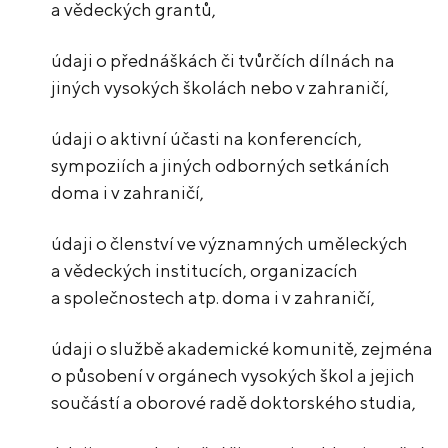
a vědeckých grantů,
údaji o přednáškách či tvůrčích dílnách na
jiných vysokých školách nebo v zahraničí,
údaji o aktivní účasti na konferencích,
sympoziích a jiných odborných setkáních
doma i v zahraničí,
údaji o členství ve významných uměleckých
a vědeckých institucích, organizacích
a společnostech atp. doma i v zahraničí,
údaji o službě akademické komunitě, zejména
o působení v orgánech vysokých škol a jejich
součástí a oborové radě doktorského studia,