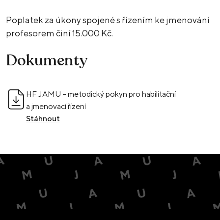
Poplatek za úkony spojené s řízením ke jmenování
profesorem činí 15.000 Kč.
Dokumenty
HF JAMU – metodický pokyn pro habilitační
a jmenovací řízení
Stáhnout