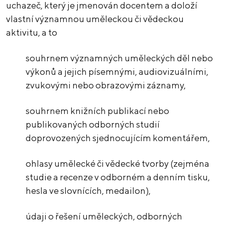
uchazeč, který je jmenován docentem a doloží
vlastní významnou uměleckou či vědeckou
aktivitu, a to
souhrnem významných uměleckých děl nebo
výkonů a jejich písemnými, audiovizuálními,
zvukovými nebo obrazovými záznamy,
souhrnem knižních publikací nebo
publikovaných odborných studií
doprovozených sjednocujícím komentářem,
ohlasy umělecké či vědecké tvorby (zejména
studie a recenze v odborném a denním tisku,
hesla ve slovnících, medailon),
údaji o řešení uměleckých, odborných