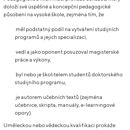
doloží své úspěšné a koncepční pedagogické
působení na vysoké škole, zejména tím, že
měl podstatný podíl na vytváření studijních
programů a jejich specializací,
vedl a jako oponent posuzoval magisterské
práce a výkony,
byl nebo je školitelem studentů doktorského
studijního programu,
je autorem učebních textů (zejména
učebnice, skripta, manuály, e-learningové
opory).
Uměleckou nebo vědeckou kvalifikaci prokáže