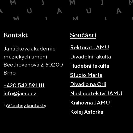
Kontakt
Součásti
Rektorát JAMU
Janáčkova akademie
múzických umění
Divadelní fakulta
Beethovenova 2,
602 00
Hudební fakulta
Brno
Studio Marta
Divadlo na Orlí
+420 542 591 111
info@jamu.cz
Nakladatelství JAMU
Knihovna JAMU
Všechny kontakty
Kolej Astorka