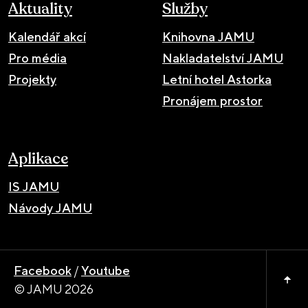
Aktuality
Služby
Kalendář akcí
Knihovna JAMU
Pro média
Nakladatelství JAMU
Projekty
Letní hotel Astorka
Pronájem prostor
Aplikace
IS JAMU
Návody JAMU
Facebook
/
Youtube
© JAMU 2026